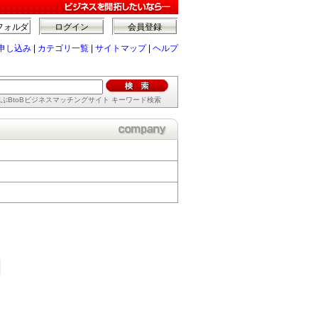
フォルダ
ログイン
会員登録
申し込み
|
カテゴリ一覧
|
サイトマップ
|
ヘルプ
ぶBtoBビジネスマッチングサイト キーワード検索