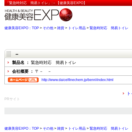
「緊急時対応 簡易トイレ」:－【健康美容EXPO】
健康美容EXPO：TOP
>
その他
>
雑貨
>
トイレ用品
>
緊急時対応 簡易トイレ
－
製品名 ：
緊急時対応 簡易トイレ
会社概要 ：
〒－ －
http://www.daicelfinechem.jp/benri/index.html
ト
PRサイト
健康美容EXPO：TOP
>
その他
>
雑貨
>
トイレ用品
>
緊急時対応 簡易トイレ