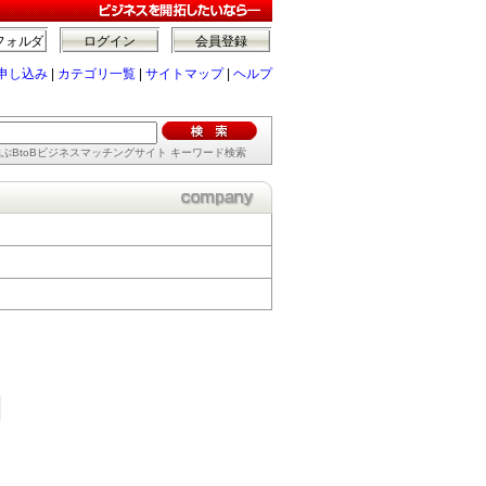
フォルダ
ログイン
会員登録
申し込み
|
カテゴリ一覧
|
サイトマップ
|
ヘルプ
ぶBtoBビジネスマッチングサイト キーワード検索