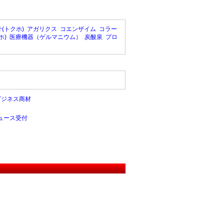
(トクホ)
アガリクス
コエンザイム
コラー
ホ)
医療機器（ゲルマニウム）
炭酸泉
プロ
ビジネス商材
ュース受付