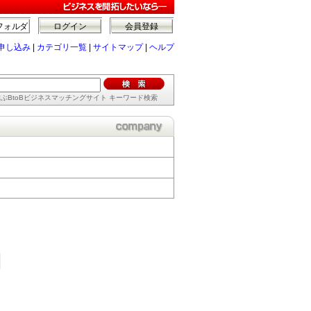
フォルダ
ログイン
会員登録
申し込み
|
カテゴリ一覧
|
サイトマップ
|
ヘルプ
ぶBtoBビジネスマッチングサイト キーワード検索