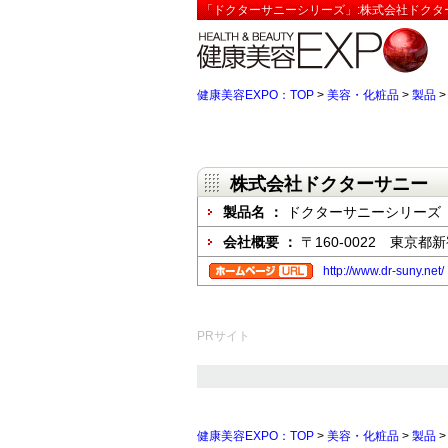
「ドクターサニーシリーズ」:株式会社ドクタ
健康美容EXPO：TOP
>
美容・化粧品
>
製品
株式会社ドクターサニー
製品名 ：
ドクターサニーシリーズ
会社概要 ：
〒160-0022 東京都
http://www.dr-suny.net/
PRサイト
健康美容EXPO：TOP
>
美容・化粧品
>
製品