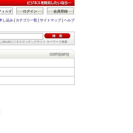
フォルダ
ログイン
会員登録
申し込み
|
カテゴリ一覧
|
サイトマップ
|
ヘルプ
ぶBtoBビジネスマッチングサイト キーワード検索