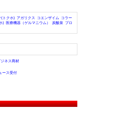
(トクホ)
アガリクス
コエンザイム
コラー
ホ)
医療機器（ゲルマニウム）
炭酸泉
プロ
ビジネス商材
ュース受付