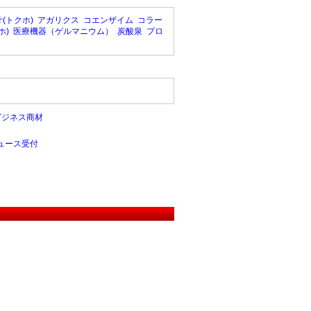
(トクホ)
アガリクス
コエンザイム
コラー
ホ)
医療機器（ゲルマニウム）
炭酸泉
プロ
ビジネス商材
ュース受付