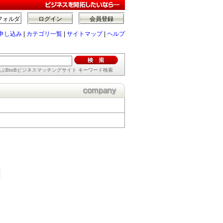
フォルダ
ログイン
会員登録
申し込み
|
カテゴリ一覧
|
サイトマップ
|
ヘルプ
ぶBtoBビジネスマッチングサイト キーワード検索