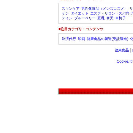
スキンケア
男性化粧品（メンズコスメ）
サ
ゲン
ダイエット
エステ・サロン・スパ向け
テイン
ブルーベリー
豆乳
寒天
車椅子
■注目カテゴリ・コンテンツ
決済代行
印刷
健康食品の製造(受託製造)
健康食品
│
Cookie