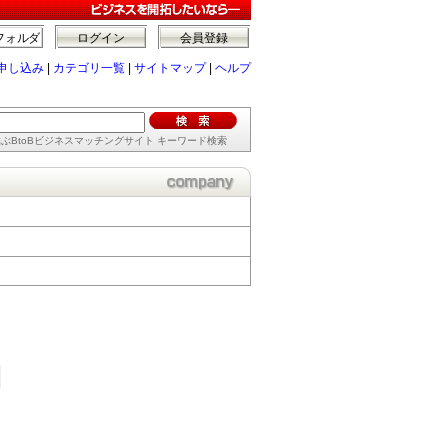
フォルダ
ログイン
会員登録
申し込み
|
カテゴリ一覧
|
サイトマップ
|
ヘルプ
ぶBtoBビジネスマッチングサイト キーワード検索