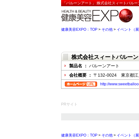
「バルーンアート」:株式会社スィートバルー
健康美容EXPO：TOP
>
その他
>
イベント（展
株式会社スィートバルーン
製品名 ：
バルーンアート
会社概要 ：
〒132-0024 東京都江
http://www.sweetballoo
PRサイト
健康美容EXPO：TOP
>
その他
>
イベント（展