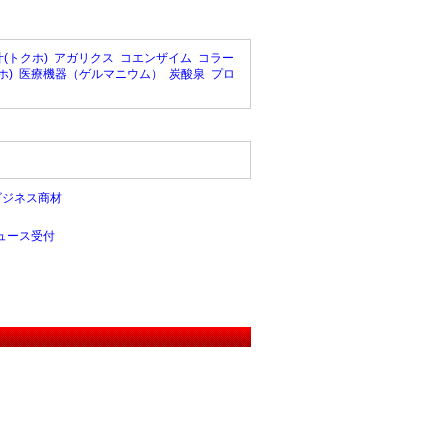
(トクホ)
アガリクス
コエンザイム
コラー
ホ)
医療機器（ゲルマニウム）
炭酸泉
プロ
ビジネス商材
ュース受付