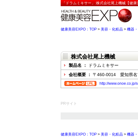
「ドラムミキサー」:株式会社尾上機械【健康美
健康美容EXPO：TOP
>
美容・化粧品
>
機器・
株式会社尾上機械
製品名 ：
ドラムミキサー
会社概要 ：
〒460-0014 愛知
http://www.onoe.co.jp/s
PRサイト
健康美容EXPO：TOP
>
美容・化粧品
>
機器・