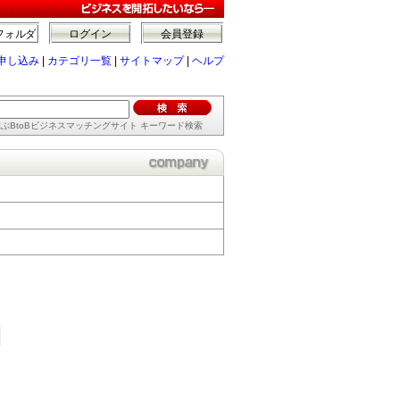
フォルダ
ログイン
会員登録
申し込み
|
カテゴリ一覧
|
サイトマップ
|
ヘルプ
ぶBtoBビジネスマッチングサイト キーワード検索