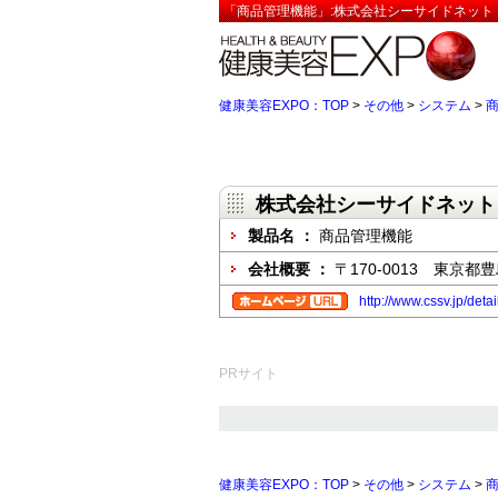
「商品管理機能」:株式会社シーサイドネット【
健康美容EXPO：TOP
>
その他
>
システム
>
株式会社シーサイドネット
製品名 ：
商品管理機能
会社概要 ：
〒170-0013 東京都
http://www.cssv.jp/deta
PRサイト
健康美容EXPO：TOP
>
その他
>
システム
>