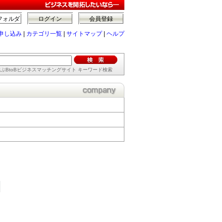
フォルダ
ログイン
会員登録
申し込み
|
カテゴリ一覧
|
サイトマップ
|
ヘルプ
ぶBtoBビジネスマッチングサイト キーワード検索