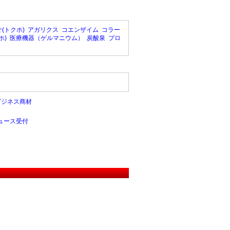
(トクホ)
アガリクス
コエンザイム
コラー
ホ)
医療機器（ゲルマニウム）
炭酸泉
プロ
ビジネス商材
ュース受付