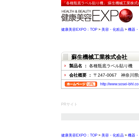
「各種瓶底ラベル貼り機」:蘇生機械工業株式
健康美容EXPO：TOP
>
美容・化粧品
>
機器・
蘇生機械工業株式会社
製品名 ：
各種瓶底ラベル貼り機
会社概要 ：
〒247-0067 神奈
http://www.sosei-bhl.c
PRサイト
健康美容EXPO：TOP
>
美容・化粧品
>
機器・