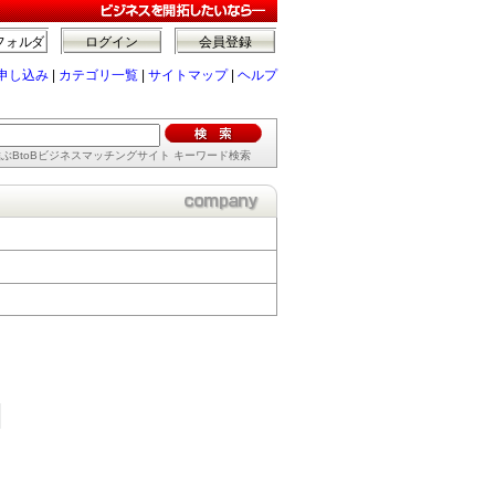
フォルダ
ログイン
会員登録
申し込み
|
カテゴリ一覧
|
サイトマップ
|
ヘルプ
ぶBtoBビジネスマッチングサイト キーワード検索