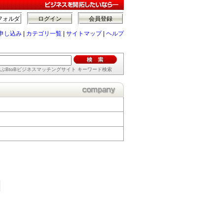
フォルダ
ログイン
会員登録
申し込み
|
カテゴリ一覧
|
サイトマップ
|
ヘルプ
ぶBtoBビジネスマッチングサイト キーワード検索