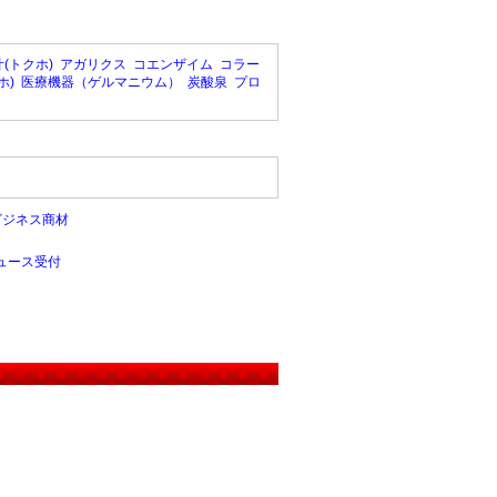
(トクホ)
アガリクス
コエンザイム
コラー
ホ)
医療機器（ゲルマニウム）
炭酸泉
プロ
ビジネス商材
ュース受付