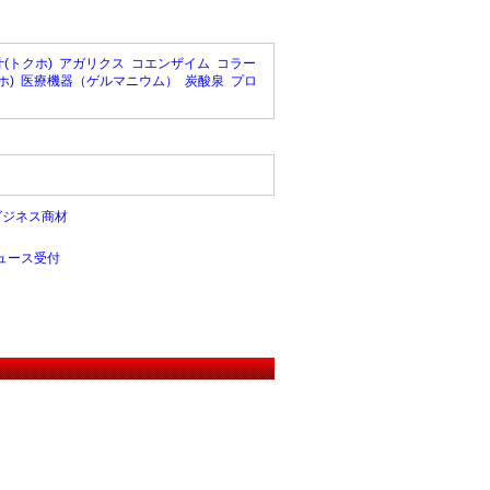
(トクホ)
アガリクス
コエンザイム
コラー
ホ)
医療機器（ゲルマニウム）
炭酸泉
プロ
ビジネス商材
ュース受付