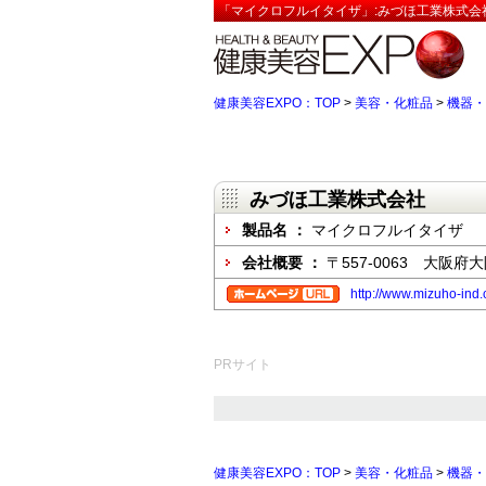
「マイクロフルイタイザ」:みづほ工業株式会
健康美容EXPO：TOP
>
美容・化粧品
>
機器・
みづほ工業株式会社
製品名 ：
マイクロフルイタイザ
会社概要 ：
〒557-0063 大阪
http://www.mizuho-ind.
PRサイト
健康美容EXPO：TOP
>
美容・化粧品
>
機器・