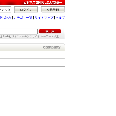
フォルダ
ログイン
会員登録
申し込み
|
カテゴリ一覧
|
サイトマップ
|
ヘルプ
ぶBtoBビジネスマッチングサイト キーワード検索