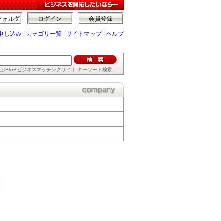
フォルダ
ログイン
会員登録
申し込み
|
カテゴリ一覧
|
サイトマップ
|
ヘルプ
ぶBtoBビジネスマッチングサイト キーワード検索