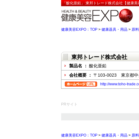
「酸化亜鉛」:東邦トレード株式会社【健康美容
健康美容EXPO：TOP
>
健康器具・用品
>
原料
東邦トレード株式会社
製品名 ：
酸化亜鉛
会社概要 ：
〒103-0023 東京
http://www.toho-trade.
PRサイト
健康美容EXPO：TOP
>
健康器具・用品
>
原料