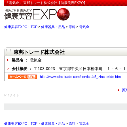
「電気金」:東邦トレード株式会社【健康美容EXPO】
健康美容EXPO：TOP
>
健康器具・用品
>
原料
>
電気金
東邦トレード株式会社
製品名 ：
電気金
会社概要 ：
〒103-0023 東京都中央区日本橋本町 １－６－１
http://www.toho-trade.com/service/a5_zinc-oxide.html
原
PRサイト
健康美容EXPO：TOP
>
健康器具・用品
>
原料
>
電気金