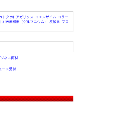
(トクホ)
アガリクス
コエンザイム
コラー
ホ)
医療機器（ゲルマニウム）
炭酸泉
プロ
ビジネス商材
ュース受付