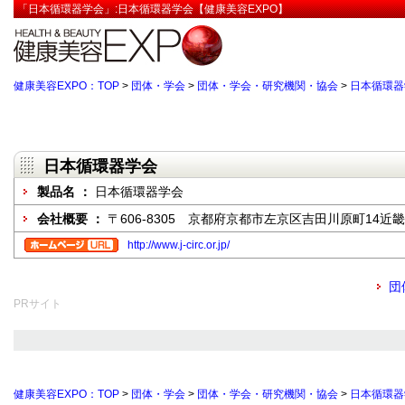
「日本循環器学会」:日本循環器学会【健康美容EXPO】
健康美容EXPO：TOP
>
団体・学会
>
団体・学会・研究機関・協会
>
日本循環器
日本循環器学会
製品名 ：
日本循環器学会
会社概要 ：
〒606-8305 京都府京都市左京区吉田川原町14
http://www.j-circ.or.jp/
団
PRサイト
健康美容EXPO：TOP
>
団体・学会
>
団体・学会・研究機関・協会
>
日本循環器