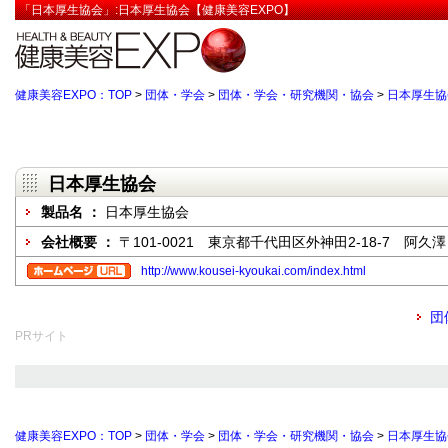
「日本厚生協会」:日本厚生協会【健康美容EXPO】
健康美容EXPO：TOP
>
団体・学会
>
団体・学会・研究機関・協会
>
日本厚生協
日本厚生協会
製品名 ：
日本厚生協会
会社概要 ：
〒101-0021 東京都千代田区外神田2-18-7 阿久澤
http://www.kousei-kyoukai.com/index.html
団
PRサイト
健康美容EXPO：TOP
>
団体・学会
>
団体・学会・研究機関・協会
>
日本厚生協