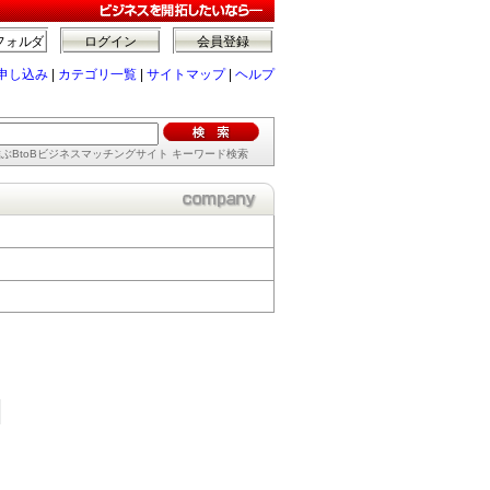
フォルダ
ログイン
会員登録
申し込み
|
カテゴリ一覧
|
サイトマップ
|
ヘルプ
ぶBtoBビジネスマッチングサイト キーワード検索