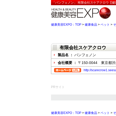
「パンフェノン」:有限会社スケアクロウ【健康
健康美容EXPO：TOP
>
健康食品
>
ペット
>
有限会社スケアクロウ
製品名 ：
パンフェノン
会社概要 ：
〒150-0044 東京
http://scarecrow1.see
PRサイト
健康美容EXPO：TOP
>
健康食品
>
ペット
>