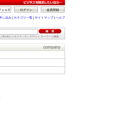
フォルダ
ログイン
会員登録
申し込み
|
カテゴリ一覧
|
サイトマップ
|
ヘルプ
ぶBtoBビジネスマッチングサイト キーワード検索