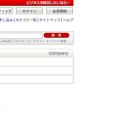
フォルダ
ログイン
会員登録
申し込み
|
カテゴリ一覧
|
サイトマップ
|
ヘルプ
ぶBtoBビジネスマッチングサイト キーワード検索