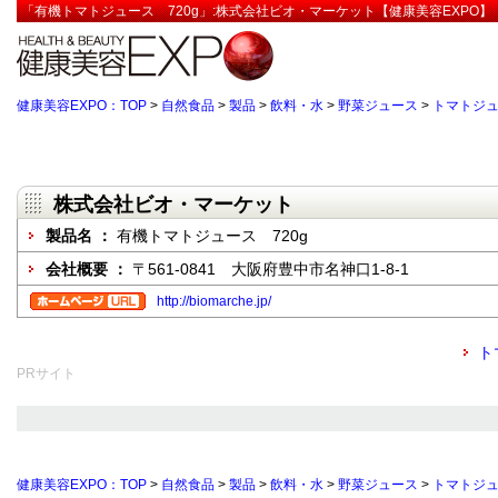
「有機トマトジュース 720g」:株式会社ビオ・マーケット【健康美容EXPO】
健康美容EXPO：TOP
>
自然食品
>
製品
>
飲料・水
>
野菜ジュース
>
トマトジ
株式会社ビオ・マーケット
製品名 ：
有機トマトジュース 720g
会社概要 ：
〒561-0841 大阪府豊中市名神口1-8-1
http://biomarche.jp/
ト
PRサイト
健康美容EXPO：TOP
>
自然食品
>
製品
>
飲料・水
>
野菜ジュース
>
トマトジ