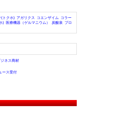
(トクホ)
アガリクス
コエンザイム
コラー
ホ)
医療機器（ゲルマニウム）
炭酸泉
プロ
ビジネス商材
ュース受付