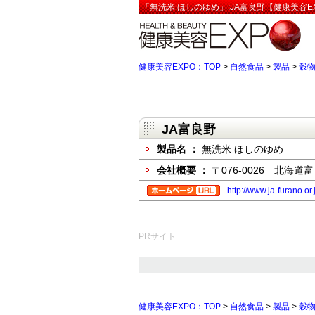
「無洗米 ほしのゆめ」:JA富良野【健康美容E
健康美容EXPO：TOP
>
自然食品
>
製品
>
穀
JA富良野
製品名 ：
無洗米 ほしのゆめ
会社概要 ：
〒076-0026 北海
http://www.ja-furano.or.
PRサイト
健康美容EXPO：TOP
>
自然食品
>
製品
>
穀