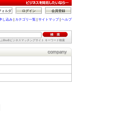
フォルダ
ログイン
会員登録
申し込み
|
カテゴリ一覧
|
サイトマップ
|
ヘルプ
ぶBtoBビジネスマッチングサイト キーワード検索