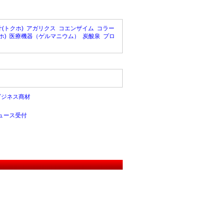
(トクホ)
アガリクス
コエンザイム
コラー
ホ)
医療機器（ゲルマニウム）
炭酸泉
プロ
ビジネス商材
ュース受付