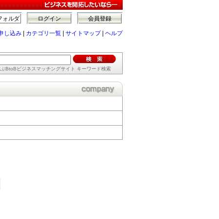
フォルダ
ログイン
会員登録
申し込み
|
カテゴリ一覧
|
サイトマップ
|
ヘルプ
ぶBtoBビジネスマッチングサイト キーワード検索