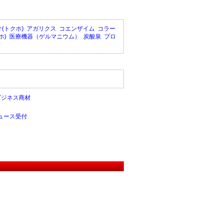
(トクホ)
アガリクス
コエンザイム
コラー
ホ)
医療機器（ゲルマニウム）
炭酸泉
プロ
ビジネス商材
ュース受付