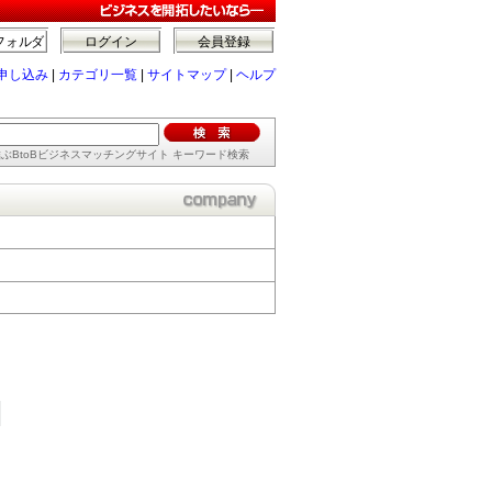
フォルダ
ログイン
会員登録
申し込み
|
カテゴリ一覧
|
サイトマップ
|
ヘルプ
ぶBtoBビジネスマッチングサイト キーワード検索