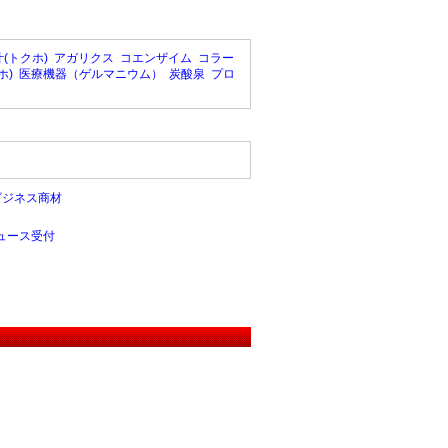
(トクホ)
アガリクス
コエンザイム
コラー
ホ)
医療機器（ゲルマニウム）
炭酸泉
プロ
ビジネス商材
ュース受付