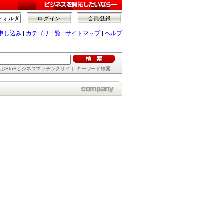
フォルダ
ログイン
会員登録
申し込み
|
カテゴリ一覧
|
サイトマップ
|
ヘルプ
ぶBtoBビジネスマッチングサイト キーワード検索