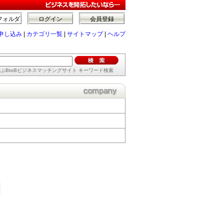
フォルダ
ログイン
会員登録
申し込み
|
カテゴリ一覧
|
サイトマップ
|
ヘルプ
ぶBtoBビジネスマッチングサイト キーワード検索