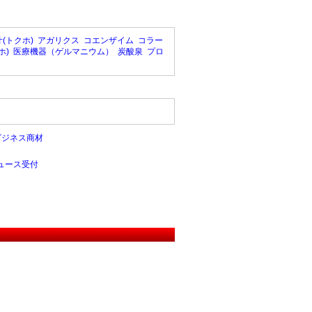
(トクホ)
アガリクス
コエンザイム
コラー
ホ)
医療機器（ゲルマニウム）
炭酸泉
プロ
ビジネス商材
ュース受付