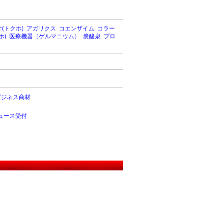
(トクホ)
アガリクス
コエンザイム
コラー
ホ)
医療機器（ゲルマニウム）
炭酸泉
プロ
ビジネス商材
ュース受付