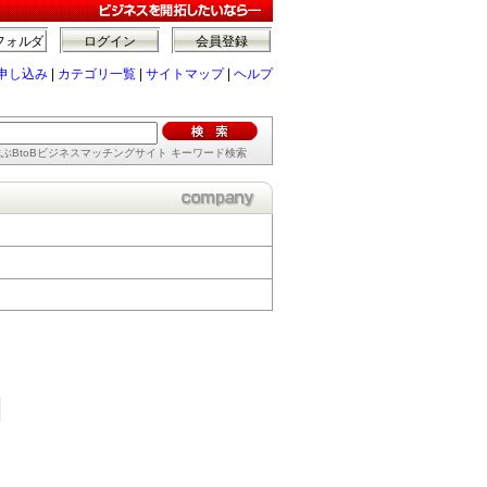
フォルダ
ログイン
会員登録
申し込み
|
カテゴリ一覧
|
サイトマップ
|
ヘルプ
ぶBtoBビジネスマッチングサイト キーワード検索