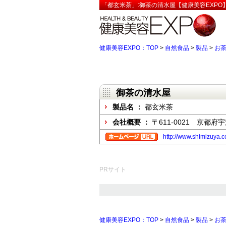
「都玄米茶」:御茶の清水屋【健康美容EXPO
健康美容EXPO：TOP
>
自然食品
>
製品
>
お
御茶の清水屋
製品名 ：
都玄米茶
会社概要 ：
〒611-0021 京都府
http://www.shimizuya.
PRサイト
健康美容EXPO：TOP
>
自然食品
>
製品
>
お