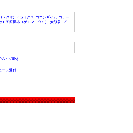
(トクホ)
アガリクス
コエンザイム
コラー
ホ)
医療機器（ゲルマニウム）
炭酸泉
プロ
ビジネス商材
ュース受付