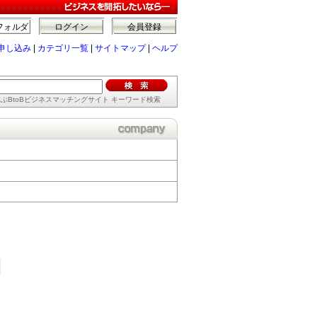
フォルダ
ログイン
会員登録
申し込み
|
カテゴリ一覧
|
サイトマップ
|
ヘルプ
ぶBtoBビジネスマッチングサイト キーワード検索