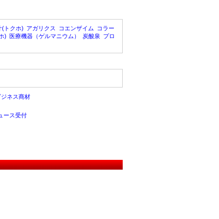
(トクホ)
アガリクス
コエンザイム
コラー
ホ)
医療機器（ゲルマニウム）
炭酸泉
プロ
ビジネス商材
ュース受付