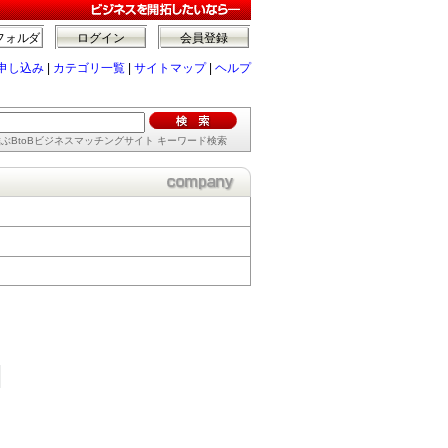
フォルダ
ログイン
会員登録
申し込み
|
カテゴリ一覧
|
サイトマップ
|
ヘルプ
ぶBtoBビジネスマッチングサイト キーワード検索