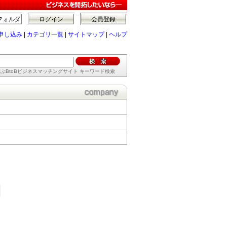
フォルダ
ログイン
会員登録
申し込み
|
カテゴリ一覧
|
サイトマップ
|
ヘルプ
ぶBtoBビジネスマッチングサイト キーワード検索