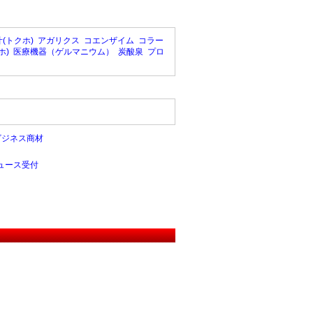
(トクホ)
アガリクス
コエンザイム
コラー
ホ)
医療機器（ゲルマニウム）
炭酸泉
プロ
ビジネス商材
ュース受付