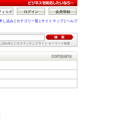
フォルダ
ログイン
会員登録
申し込み
|
カテゴリ一覧
|
サイトマップ
|
ヘルプ
ぶBtoBビジネスマッチングサイト キーワード検索