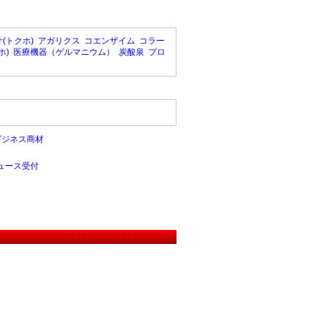
(トクホ)
アガリクス
コエンザイム
コラー
ホ)
医療機器（ゲルマニウム）
炭酸泉
プロ
ビジネス商材
ュース受付