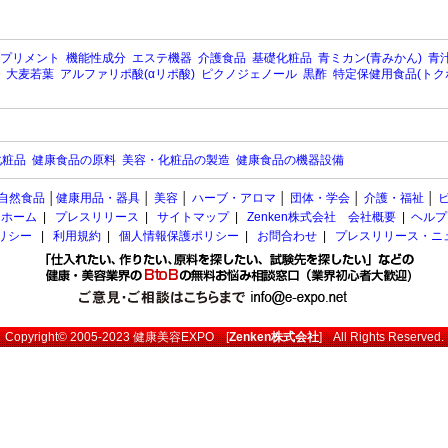
プリメント
機能性成分
エステ機器
介護食品
基礎化粧品
青ミカン(青みかん)
青汁
大麦若葉
アルファリポ酸(αリポ酸)
ピクノジェノール
黒酢
特定保健用食品(トク
化粧品
健康食品の原料
美容・化粧品の製造
健康食品の機器設備
自然食品
│
健康用品・器具
│
美容
│
ハーブ・アロマ
│
団体・学会
│
介護・福祉
│
ホーム
|
プレスリリース
|
サイトマップ
|
Zenken株式会社 会社概要
|
ヘルプ
ポリシー
|
利用規約
|
個人情報保護ポリシー
|
お問合わせ
|
プレスリリース・ニ
Copyright© 2005-2023
健康美容EXPO
[
Zenken株式会社
] All Rights Reserved.