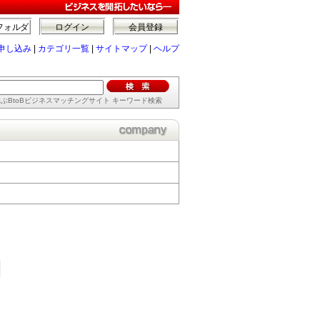
フォルダ
ログイン
会員登録
申し込み
|
カテゴリ一覧
|
サイトマップ
|
ヘルプ
ぶBtoBビジネスマッチングサイト キーワード検索