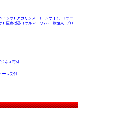
(トクホ)
アガリクス
コエンザイム
コラー
ホ)
医療機器（ゲルマニウム）
炭酸泉
プロ
ビジネス商材
ュース受付