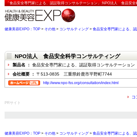
「食品安全専門家による、認証取得コンサルテーション」:NPO法人 食品安全科
健康美容EXPO：TOP
>
その他
>
コンサルティング
>
食品安全専門家による、認
NPO法人 食品安全科学コンサルティング
製品名 ：
食品安全専門家による、認証取得コンサルテーション
会社概要 ：
〒513-0835 三重県鈴鹿市平野町7744
http://www.npo-fss.org/consultation/index.html
コ
PRサイト
健康美容EXPO：TOP
>
その他
>
コンサルティング
>
食品安全専門家による、認