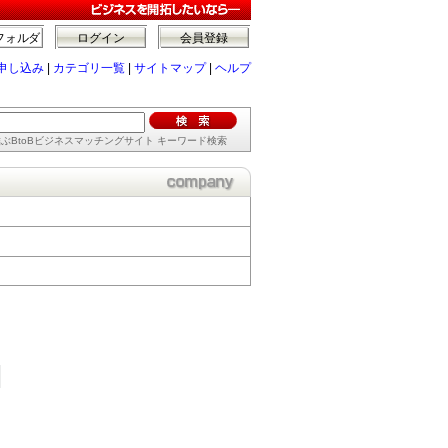
フォルダ
ログイン
会員登録
申し込み
|
カテゴリ一覧
|
サイトマップ
|
ヘルプ
ぶBtoBビジネスマッチングサイト キーワード検索