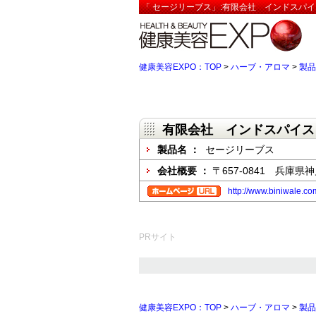
「 セージリーブス」:有限会社 インドスパイ
健康美容EXPO：TOP
>
ハーブ・アロマ
>
製品
有限会社 インドスパイス
製品名 ：
セージリーブス
会社概要 ：
〒657-0841 兵庫県神
http://www.biniwale.co
PRサイト
健康美容EXPO：TOP
>
ハーブ・アロマ
>
製品