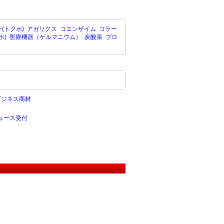
(トクホ)
アガリクス
コエンザイム
コラー
ホ)
医療機器（ゲルマニウム）
炭酸泉
プロ
ビジネス商材
ュース受付