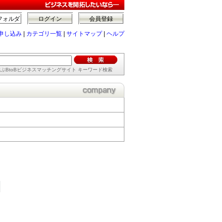
フォルダ
ログイン
会員登録
申し込み
|
カテゴリ一覧
|
サイトマップ
|
ヘルプ
ぶBtoBビジネスマッチングサイト キーワード検索