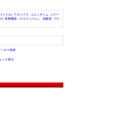
(トクホ)
アガリクス
コエンザイム
コラー
ホ)
医療機器（ゲルマニウム）
炭酸泉
プロ
ビジネス商材
ュース受付