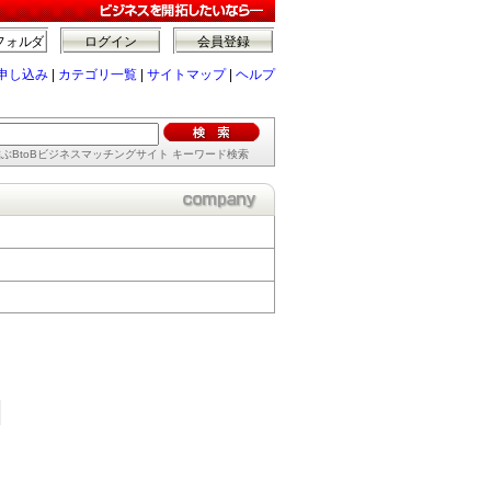
フォルダ
ログイン
会員登録
申し込み
|
カテゴリ一覧
|
サイトマップ
|
ヘルプ
ぶBtoBビジネスマッチングサイト キーワード検索