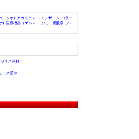
(トクホ)
アガリクス
コエンザイム
コラー
ホ)
医療機器（ゲルマニウム）
炭酸泉
プロ
ビジネス商材
ュース受付