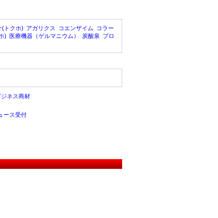
(トクホ)
アガリクス
コエンザイム
コラー
ホ)
医療機器（ゲルマニウム）
炭酸泉
プロ
ビジネス商材
ュース受付