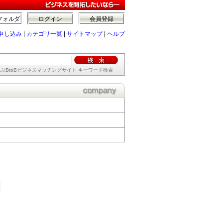
フォルダ
ログイン
会員登録
申し込み
|
カテゴリ一覧
|
サイトマップ
|
ヘルプ
ぶBtoBビジネスマッチングサイト キーワード検索