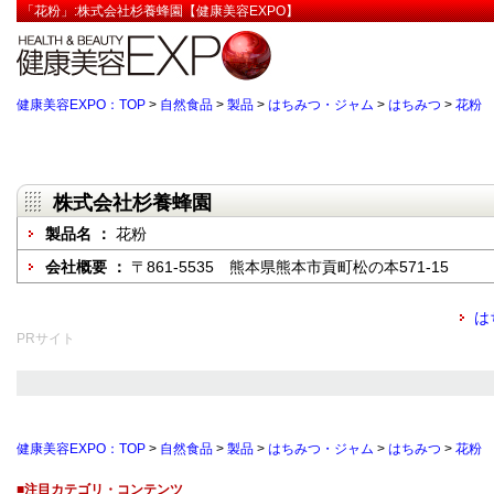
「花粉」:株式会社杉養蜂園【健康美容EXPO】
健康美容EXPO：TOP
>
自然食品
>
製品
>
はちみつ・ジャム
>
はちみつ
>
花粉
株式会社杉養蜂園
製品名 ：
花粉
会社概要 ：
〒861-5535 熊本県熊本市貢町松の本571-15
は
PRサイト
健康美容EXPO：TOP
>
自然食品
>
製品
>
はちみつ・ジャム
>
はちみつ
>
花粉
■注目カテゴリ・コンテンツ