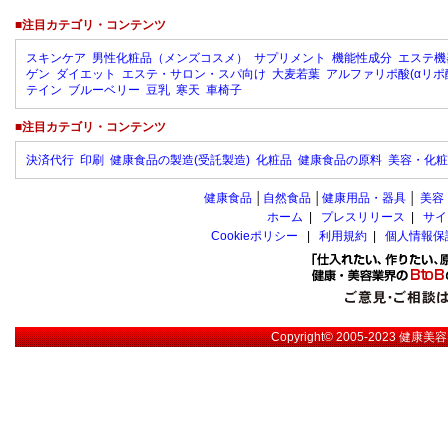
■注目カテゴリ・コンテンツ
スキンケア
男性化粧品（メンズコスメ）
サプリメント
機能性成分
エステ機
ゲン
ダイエット
エステ・サロン・スパ向け
大麦若葉
アルファリポ酸(αリポ
テイン
ブルーベリー
豆乳
寒天
車椅子
■注目カテゴリ・コンテンツ
決済代行
印刷
健康食品の製造(受託製造)
化粧品
健康食品の原料
美容・化粧
健康食品
│
自然食品
│
健康用品・器具
│
美容
ホーム
|
プレスリリース
|
サイ
Cookieポリシー
|
利用規約
|
個人情報保
Copyright© 2005-2023
健康美容