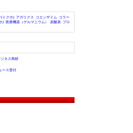
(トクホ)
アガリクス
コエンザイム
コラー
ホ)
医療機器（ゲルマニウム）
炭酸泉
プロ
ビジネス商材
ュース受付