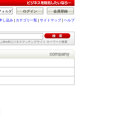
フォルダ
ログイン
会員登録
申し込み
|
カテゴリ一覧
|
サイトマップ
|
ヘルプ
ぶBtoBビジネスマッチングサイト キーワード検索