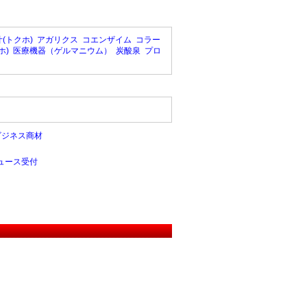
(トクホ)
アガリクス
コエンザイム
コラー
ホ)
医療機器（ゲルマニウム）
炭酸泉
プロ
ビジネス商材
ュース受付