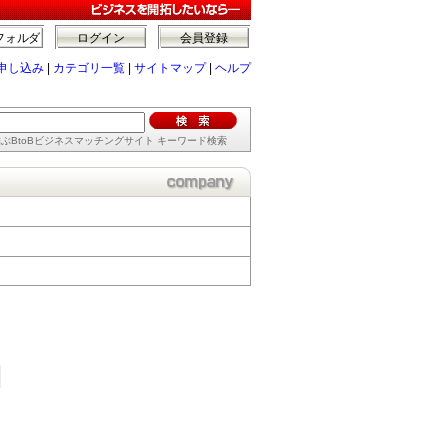
フォルダ
ログイン
会員登録
申し込み
|
カテゴリ一覧
|
サイトマップ
|
ヘルプ
ぶBtoBビジネスマッチングサイト キーワード検索