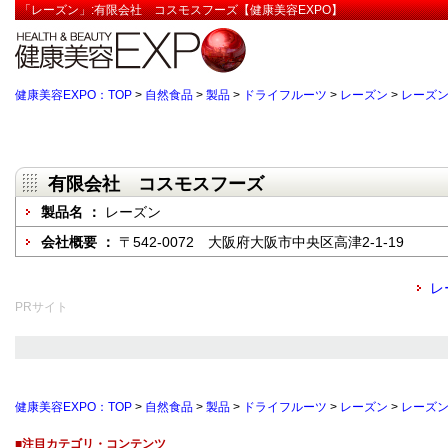
「レーズン」:有限会社 コスモスフーズ【健康美容EXPO】
健康美容EXPO：TOP
>
自然食品
>
製品
>
ドライフルーツ
>
レーズン
>
レーズ
有限会社 コスモスフーズ
製品名 ：
レーズン
会社概要 ：
〒542-0072 大阪府大阪市中央区高津2-1-19
レ
PRサイト
健康美容EXPO：TOP
>
自然食品
>
製品
>
ドライフルーツ
>
レーズン
>
レーズ
■注目カテゴリ・コンテンツ