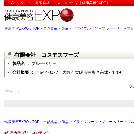
「ブルーベリー」:有限会社 コスモスフーズ【健康美容EXPO】
健康美容EXPO：TOP
>
自然食品
>
製品
>
ドライフルーツ
>
ブルーベリー
>
ブ
有限会社 コスモスフーズ
製品名 ：
ブルーベリー
会社概要 ：
〒542-0072 大阪府大阪市中央区高津2-1-19
ブ
PRサイト
健康美容EXPO：TOP
>
自然食品
>
製品
>
ドライフルーツ
>
ブルーベリー
>
ブ
■注目カテゴリ・コンテンツ