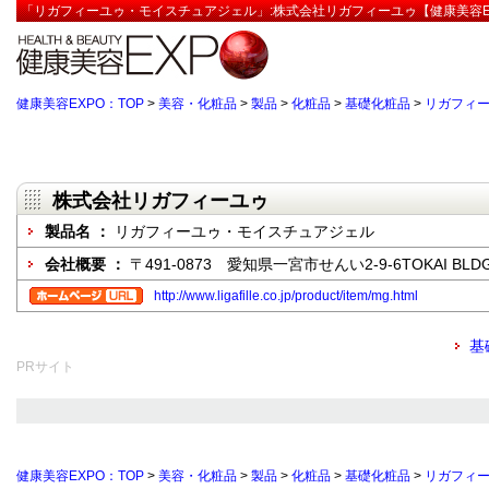
「リガフィーユゥ・モイスチュアジェル」:株式会社リガフィーユゥ【健康美容E
健康美容EXPO：TOP
>
美容・化粧品
>
製品
>
化粧品
>
基礎化粧品
>
リガフィ
株式会社リガフィーユゥ
製品名 ：
リガフィーユゥ・モイスチュアジェル
会社概要 ：
〒491-0873 愛知県一宮市せんい2-9-6TOKAI BLD
http://www.ligafille.co.jp/product/item/mg.html
基
PRサイト
健康美容EXPO：TOP
>
美容・化粧品
>
製品
>
化粧品
>
基礎化粧品
>
リガフィ