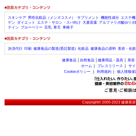
■注目カテゴリ・コンテンツ
スキンケア
男性化粧品（メンズコスメ）
サプリメント
機能性成分
エステ機
ゲン
ダイエット
エステ・サロン・スパ向け
大麦若葉
アルファリポ酸(αリポ
テイン
ブルーベリー
豆乳
寒天
車椅子
■注目カテゴリ・コンテンツ
決済代行
印刷
健康食品の製造(受託製造)
化粧品
健康食品の原料
美容・化粧
健康食品
│
自然食品
│
健康用品・器具
│
美容
ホーム
|
プレスリリース
|
サイ
Cookieポリシー
|
利用規約
|
個人情報保
Copyright© 2005-2023
健康美容