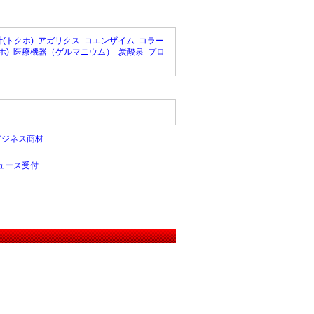
(トクホ)
アガリクス
コエンザイム
コラー
ホ)
医療機器（ゲルマニウム）
炭酸泉
プロ
ビジネス商材
ュース受付