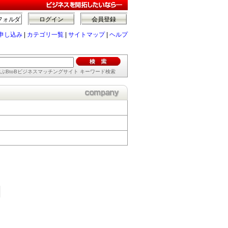
フォルダ
ログイン
会員登録
申し込み
|
カテゴリ一覧
|
サイトマップ
|
ヘルプ
ぶBtoBビジネスマッチングサイト キーワード検索