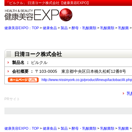
「ピルクル」:日清ヨーク株式会社【健康美容EXPO】
健康美容EXPO：TOP
>
健康食品
>
製品
>
酵母・乳酸菌類
>
乳酸菌類
>
乳酸菌
日清ヨーク株式会社
製品名 ：
ピルクル
会社概要 ：
〒103-0005 東京都中央区日本橋久松町12番8号
http://www.nissinyork.co.jp/product/lineup/lactobacilli.ph
乳
PRサイト
健康美容EXPO：TOP
>
健康食品
>
製品
>
酵母・乳酸菌類
>
乳酸菌類
>
乳酸菌