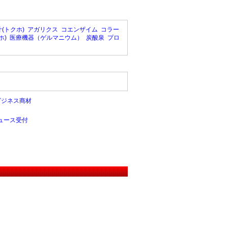
(トクホ)
アガリクス
コエンザイム
コラー
ホ)
医療機器（ゲルマニウム）
炭酸泉
プロ
ビジネス商材
ュース受付