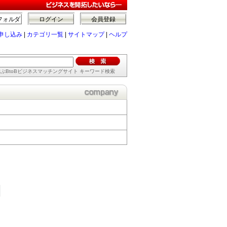
フォルダ
ログイン
会員登録
申し込み
|
カテゴリ一覧
|
サイトマップ
|
ヘルプ
ぶBtoBビジネスマッチングサイト キーワード検索