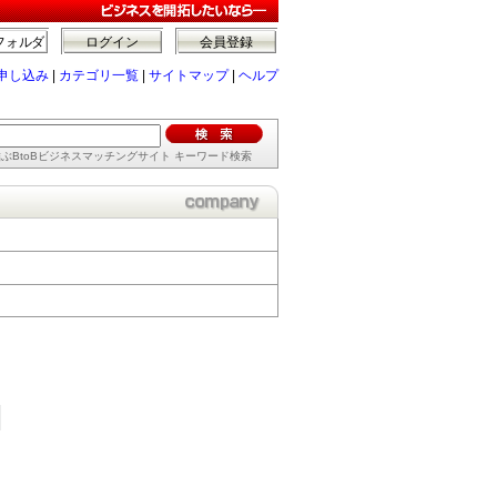
フォルダ
ログイン
会員登録
申し込み
|
カテゴリ一覧
|
サイトマップ
|
ヘルプ
ぶBtoBビジネスマッチングサイト キーワード検索